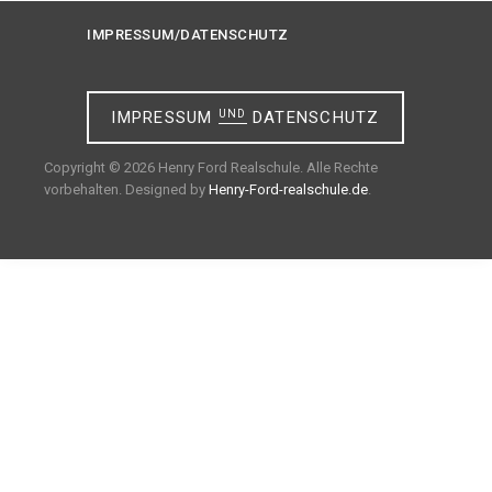
IMPRESSUM/DATENSCHUTZ
IMPRESSUM
UND
DATENSCHUTZ
Copyright © 2026 Henry Ford Realschule. Alle Rechte
vorbehalten. Designed by
Henry-Ford-realschule.de
.