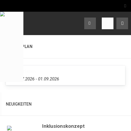
TERMINPLAN
Sommerferien
20.07.2026
-
01.09.2026
NEUIGKEITEN
Inklusionskonzept