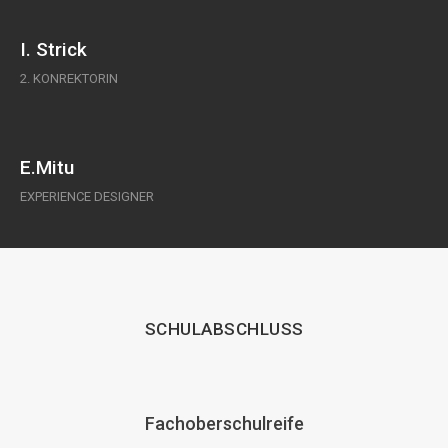
I. Strick
2. KONREKTORIN
E.Mitu
EXPERIENCE DESIGNER
SCHULABSCHLUSS
Fachoberschulreife