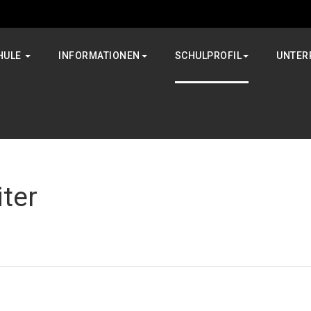
HULE
INFORMATIONEN
SCHULPROFIL
UNTER
iter