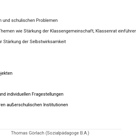
ren und schulischen Problemen
 Themen wie Stärkung der Klassengemeinschaft, Klassenrat einführe
r Stärkung der Selbstwirksamkeit
jekten
d individuellen Fragestellungen
ren außerschulischen Institutionen
Thomas Görlach (Sozialpädagoge B.A.)