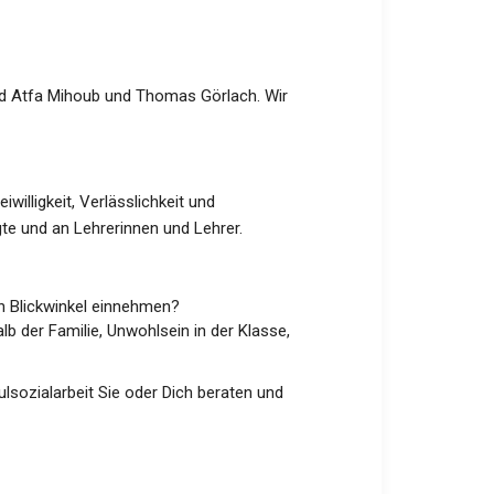
nd Atfa Mihoub und Thomas Görlach. Wir
willigkeit, Verlässlichkeit und
gte und an Lehrerinnen und Lehrer.
en Blickwinkel einnehmen?
lb der Familie, Unwohlsein in der Klasse,
lsozialarbeit Sie oder Dich beraten und