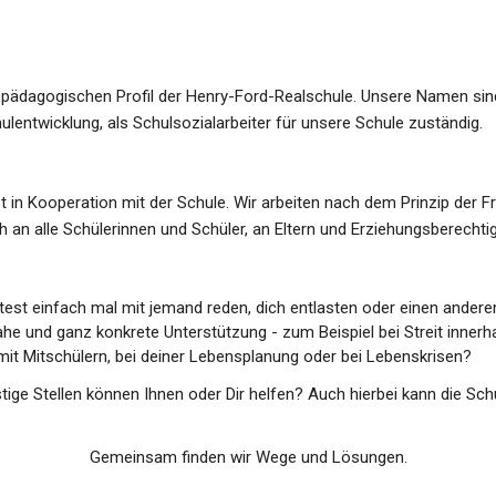
m pädagogischen Profil der Henry-Ford-Realschule. Unsere Namen si
ulentwicklung, als Schulsozialarbeiter für unsere Schule zuständig.
 in Kooperation mit der Schule. Wir arbeiten nach dem Prinzip der Frei
h an alle Schülerinnen und Schüler, an Eltern und Erziehungsberechti
test einfach mal mit jemand reden, dich entlasten oder einen ander
he und ganz konkrete Unterstützung - zum Beispiel bei Streit innerha
 mit Mitschülern, bei deiner Lebensplanung oder bei Lebenskrisen?
ige Stellen können Ihnen oder Dir helfen? Auch hierbei kann die Schu
Gemeinsam finden wir Wege und Lösungen.