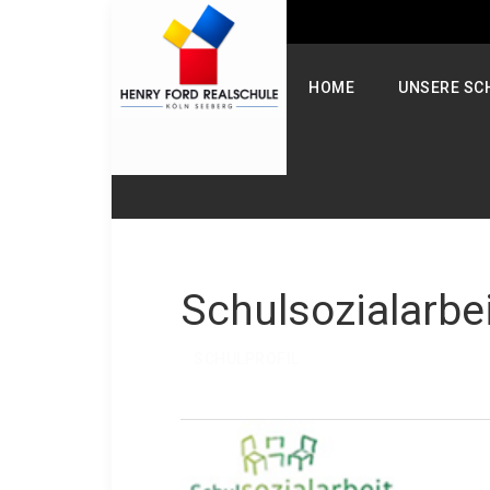
HOME
UNSERE SC
Schulsozialarbe
SCHULPROFIL