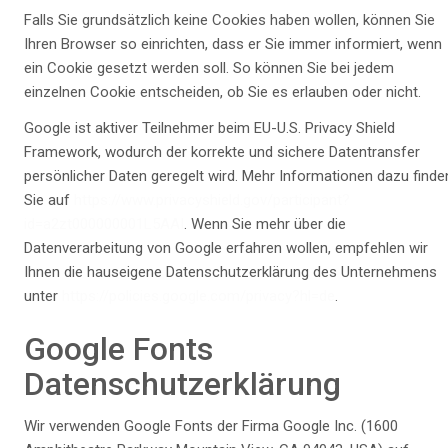
Falls Sie grundsätzlich keine Cookies haben wollen, können Sie
Ihren Browser so einrichten, dass er Sie immer informiert, wenn
ein Cookie gesetzt werden soll. So können Sie bei jedem
einzelnen Cookie entscheiden, ob Sie es erlauben oder nicht.
Google ist aktiver Teilnehmer beim EU-U.S. Privacy Shield
Framework, wodurch der korrekte und sichere Datentransfer
persönlicher Daten geregelt wird. Mehr Informationen dazu finde
Sie auf
https://www.privacyshield.gov/participant?
id=a2zt000000001L5AAI
. Wenn Sie mehr über die
Datenverarbeitung von Google erfahren wollen, empfehlen wir
Ihnen die hauseigene Datenschutzerklärung des Unternehmens
unter
https://policies.google.com/privacy?hl=de
.
Google Fonts
Datenschutzerklärung
Wir verwenden Google Fonts der Firma Google Inc. (1600