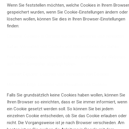
Wenn Sie feststellen möchten, welche Cookies in Ihrem Browse
gespeichert wurden, wenn Sie Cookie-Einstellungen ändern oder
löschen wollen, können Sie dies in Ihren Browser-Einstellungen
finden:
Chrome: Cookies in Chrome löschen, aktivieren und verwalten
Safari: Verwalten von Cookies und Websitedaten mit Safari
Firefox: Cookies löschen, um Daten zu entfernen, die Websites
auf Ihrem Computer abgelegt haben
Internet Explorer: Löschen und Verwalten von Cookies
Microsoft Edge: Löschen und Verwalten von Cookies
Falls Sie grundsätzlich keine Cookies haben wollen, können Sie
Ihren Browser so einrichten, dass er Sie immer informiert, wenn
ein Cookie gesetzt werden soll. So können Sie bei jedem
einzelnen Cookie entscheiden, ob Sie das Cookie erlauben oder
nicht. Die Vorgangsweise ist je nach Browser verschieden. Am