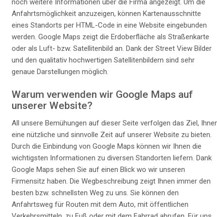
noch weitere Informationen über die Firma angezeigt. Um die
Anfahrtsmöglichkeit anzuzeigen, können Kartenausschnitte
eines Standorts per HTML-Code in eine Website eingebunden
werden. Google Maps zeigt die Erdoberfläche als Straßenkarte
oder als Luft- bzw. Satellitenbild an. Dank der Street View Bilder
und den qualitativ hochwertigen Satellitenbildern sind sehr
genaue Darstellungen möglich.
Warum verwenden wir Google Maps auf
unserer Website?
All unsere Bemühungen auf dieser Seite verfolgen das Ziel, Ihne
eine nützliche und sinnvolle Zeit auf unserer Website zu bieten.
Durch die Einbindung von Google Maps können wir Ihnen die
wichtigsten Informationen zu diversen Standorten liefern. Dank
Google Maps sehen Sie auf einen Blick wo wir unseren
Firmensitz haben. Die Wegbeschreibung zeigt Ihnen immer den
besten bzw. schnellsten Weg zu uns. Sie können den
Anfahrtsweg für Routen mit dem Auto, mit öffentlichen
Verkehrsmitteln, zu Fuß oder mit dem Fahrrad abrufen. Für uns