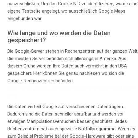
auszuschließen. Um das Cookie NID zu identifizieren, wurde eine
eigene Testseite angelegt, wo ausschließlich Google Maps
eingebunden war.
Wie lange und wo werden die Daten
gespeichert?
Die Google-Server stehen in Rechenzentren auf der ganzen Welt
Die meisten Server befinden sich allerdings in Amerika. Aus
diesem Grund werden Ihre Daten auch vermehrt in den USA
gespeichert. Hier können Sie genau nachlesen wo sich die
Google-Rechenzentren befinden:
https://www.google.com/about/datacenters/inside/locations/?
hl=de
Die Daten verteilt Google auf verschiedenen Datenträgern.
Dadurch sind die Daten schneller abrufbar und werden vor
etwaigen Manipulationsversuchen besser geschützt. Jedes
Rechenzentrum hat auch spezielle Notfallprogramme. Wenn es
zum Beispiel Probleme bei der Google-Hardware gibt oder eine