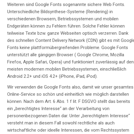
Weiteren sind Google Fonts sogenannte sichere Web Fonts.
Unterschiedliche Bildsynthese-Systeme (Rendering) in
verschiedenen Browsern, Betriebssystemen und mobilen
Endgeräten können zu Fehlern führen. Solche Fehler können
teilweise Texte bzw. ganze Webseiten optisch verzerren. Dank
des schnellen Content Delivery Network (CDN) gibt es mit Googl
Fonts keine plattformübergreifenden Probleme. Google Fonts
unterstützt alle gängigen Browser ( Google Chrome, Mozilla
Firefox, Apple Safari, Opera) und funktioniert zuverlässig auf den
meisten modernen mobilen Betriebssystemen, einschließlich
Android 2.2+ und iOS 4.2+ (iPhone, iPad, iPod).
Wir verwenden die Google Fonts also, damit wir unser gesamtes
Online-Service so schön und einheitlich wie möglich darstellen
können. Nach dem Art. 6 Abs. 1 f lit. F DSGVO stellt das bereits
ein „berechtigtes Interesse“ an der Verarbeitung von
personenbezogenen Daten dar. Unter „berechtigtem Interesse“
versteht man in diesem Fall sowohl rechtliche als auch
wirtschaftliche oder ideelle Interessen, die vom Rechtssystem