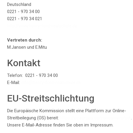
Deutschland
0221 - 970 34 00
0221 - 970 34 021
http://www.henry-ford-realschule.de
Vertreten durch:
M.Jansen und E.Mitu
Kontakt
Telefon:
0221 - 970 34 00
E-Mail:
info@henry-ford-realschule.de
EU-Streitschlichtung
Die Europäische Kommission stellt eine Plattform zur Online-
Streitbeilegung (OS) bereit:
https://ec.europa.eu/consumers/odr
.
Unsere E-Mail-Adresse finden Sie oben im Impressum.