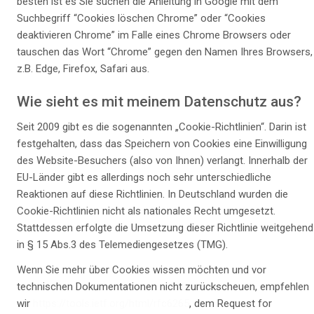
besten ist es Sie suchen die Anleitung in Google mit dem
Suchbegriff “Cookies löschen Chrome” oder “Cookies
deaktivieren Chrome” im Falle eines Chrome Browsers oder
tauschen das Wort “Chrome” gegen den Namen Ihres Browsers,
z.B. Edge, Firefox, Safari aus.
Wie sieht es mit meinem Datenschutz aus?
Seit 2009 gibt es die sogenannten „Cookie-Richtlinien“. Darin ist
festgehalten, dass das Speichern von Cookies eine Einwilligung
des Website-Besuchers (also von Ihnen) verlangt. Innerhalb der
EU-Länder gibt es allerdings noch sehr unterschiedliche
Reaktionen auf diese Richtlinien. In Deutschland wurden die
Cookie-Richtlinien nicht als nationales Recht umgesetzt.
Stattdessen erfolgte die Umsetzung dieser Richtlinie weitgehend
in § 15 Abs.3 des Telemediengesetzes (TMG).
Wenn Sie mehr über Cookies wissen möchten und vor
technischen Dokumentationen nicht zurückscheuen, empfehlen
wir
https://tools.ietf.org/html/rfc6265
, dem Request for