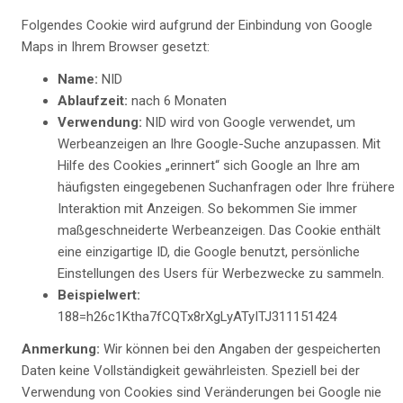
Folgendes Cookie wird aufgrund der Einbindung von Google
Maps in Ihrem Browser gesetzt:
Name:
NID
Ablaufzeit:
nach 6 Monaten
Verwendung:
NID wird von Google verwendet, um
Werbeanzeigen an Ihre Google-Suche anzupassen. Mit
Hilfe des Cookies „erinnert“ sich Google an Ihre am
häufigsten eingegebenen Suchanfragen oder Ihre frühere
Interaktion mit Anzeigen. So bekommen Sie immer
maßgeschneiderte Werbeanzeigen. Das Cookie enthält
eine einzigartige ID, die Google benutzt, persönliche
Einstellungen des Users für Werbezwecke zu sammeln.
Beispielwert:
188=h26c1Ktha7fCQTx8rXgLyATyITJ311151424
Anmerkung:
Wir können bei den Angaben der gespeicherten
Daten keine Vollständigkeit gewährleisten. Speziell bei der
Verwendung von Cookies sind Veränderungen bei Google nie